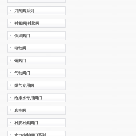
刀闸阀系列
衬氟阀|衬胶阀
低温阀门
电动阀
铜阀门
气动阀门
燃气专用阀
给排水专用阀门
真空阀
衬胶衬氟阀门
水力控制阀门系列