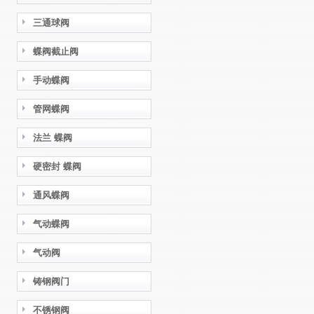
三通球阀
蝶阀截止阀
手动蝶阀
管网蝶阀
法兰 蝶阀
硬密封 蝶阀
通风蝶阀
气动蝶阀
气动阀
铸钢阀门
不锈钢阀