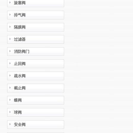
旋塞阀
排气阀
隔膜阀
过滤器
消防阀门
止回阀
疏水阀
截止阀
蝶阀
球阀
安全阀