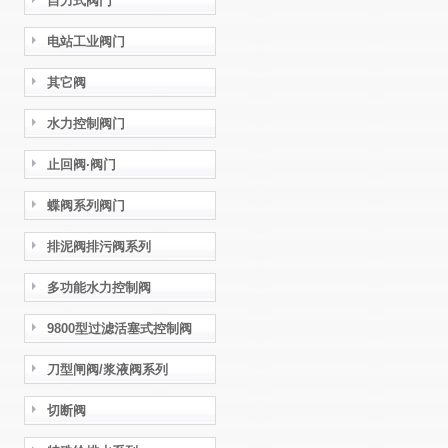
自力式阀门
电站工业阀门
其它阀
水力控制阀门
止回阀·阀门
蝶阀系列阀门
排泥阀排污阀系列
多功能水力控制阀
9800型过滤活塞式控制阀
刀型闸阀/浆液阀系列
切断阀