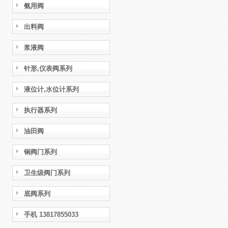
氨用阀
出料阀
浆液阀
针形,仪表阀系列
液位计,水位计系列
执行器系列
油田阀
铜阀门系列
卫生级阀门系列
底阀系列
手机 13817855033