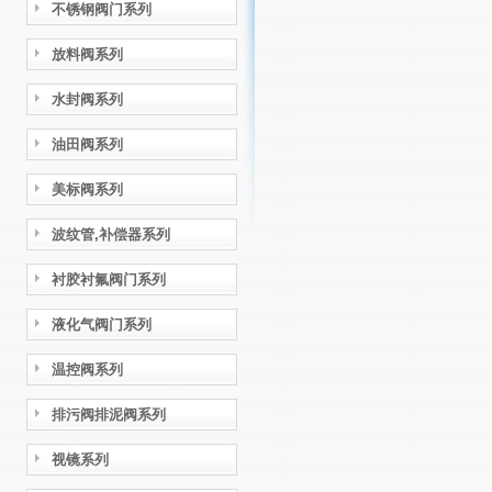
不锈钢阀门系列
放料阀系列
水封阀系列
油田阀系列
美标阀系列
波纹管,补偿器系列
衬胶衬氟阀门系列
液化气阀门系列
温控阀系列
排污阀排泥阀系列
视镜系列