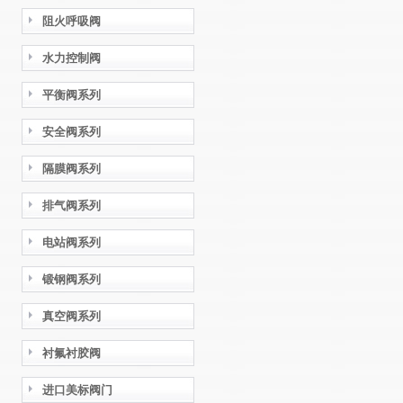
阻火呼吸阀
水力控制阀
平衡阀系列
安全阀系列
隔膜阀系列
排气阀系列
电站阀系列
锻钢阀系列
真空阀系列
衬氟衬胶阀
进口美标阀门