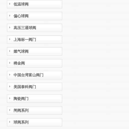
低温球阀
偏心球阀
高压三通球阀
上海标一阀门
燃气球阀
稀金阀
中国台湾富山阀门
美国泰科阀门
陶瓷阀门
闸阀系列
球阀系列