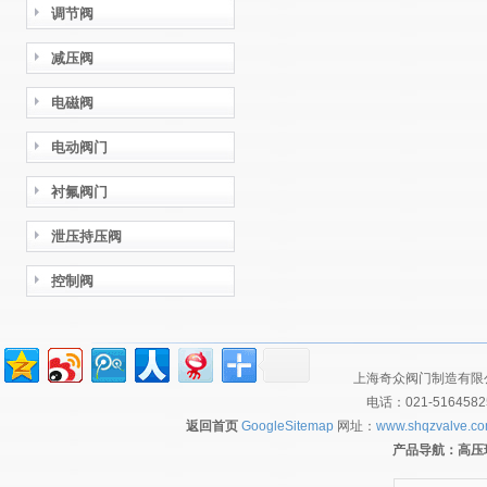
调节阀
减压阀
电磁阀
电动阀门
衬氟阀门
泄压持压阀
控制阀
上海奇众阀门制造有限公
电话：021-516458
返回首页
GoogleSitemap
网址：
www.shqzvalve.c
产品导航：
高压