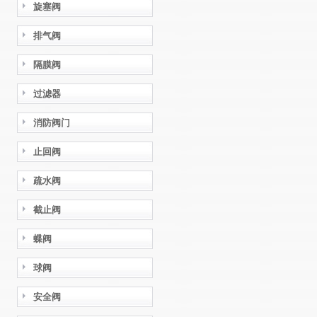
旋塞阀
排气阀
隔膜阀
过滤器
消防阀门
止回阀
疏水阀
截止阀
蝶阀
球阀
安全阀