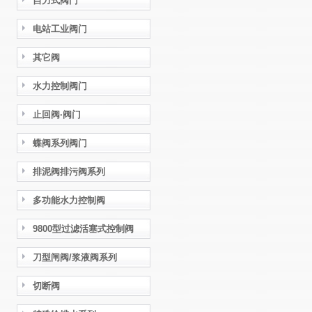
自力式阀门
电站工业阀门
其它阀
水力控制阀门
止回阀·阀门
蝶阀系列阀门
排泥阀排污阀系列
多功能水力控制阀
9800型过滤活塞式控制阀
刀型闸阀/浆液阀系列
切断阀