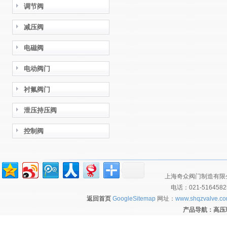
调节阀
减压阀
电磁阀
电动阀门
衬氟阀门
泄压持压阀
控制阀
上海奇众阀门制造有限公
电话：021-516458
返回首页
GoogleSitemap
网址：
www.shqzvalve.c
产品导航：
高压