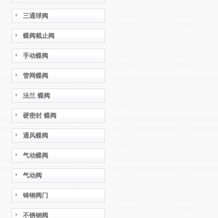
三通球阀
蝶阀截止阀
手动蝶阀
管网蝶阀
法兰 蝶阀
硬密封 蝶阀
通风蝶阀
气动蝶阀
气动阀
铸钢阀门
不锈钢阀