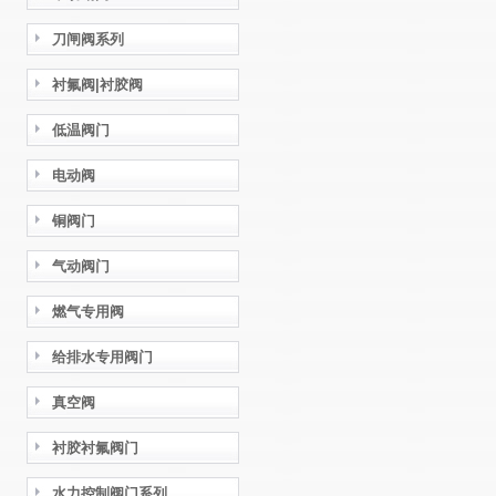
刀闸阀系列
衬氟阀|衬胶阀
低温阀门
电动阀
铜阀门
气动阀门
燃气专用阀
给排水专用阀门
真空阀
衬胶衬氟阀门
水力控制阀门系列