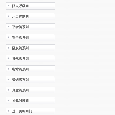
阻火呼吸阀
水力控制阀
平衡阀系列
安全阀系列
隔膜阀系列
排气阀系列
电站阀系列
锻钢阀系列
真空阀系列
衬氟衬胶阀
进口美标阀门