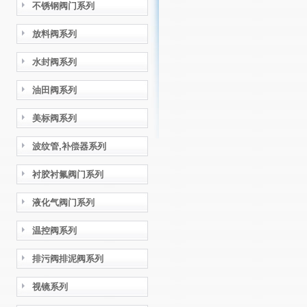
不锈钢阀门系列
放料阀系列
水封阀系列
油田阀系列
美标阀系列
波纹管,补偿器系列
衬胶衬氟阀门系列
液化气阀门系列
温控阀系列
排污阀排泥阀系列
视镜系列