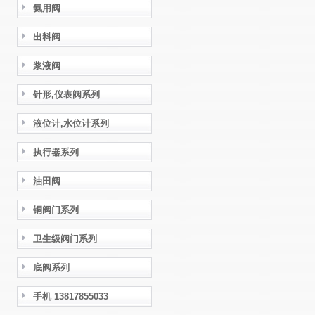
氨用阀
出料阀
浆液阀
针形,仪表阀系列
液位计,水位计系列
执行器系列
油田阀
铜阀门系列
卫生级阀门系列
底阀系列
手机 13817855033