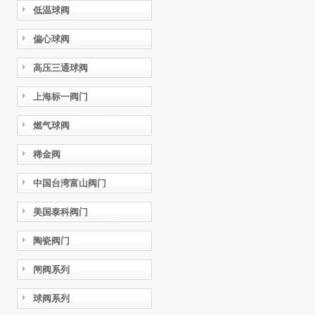
低温球阀
偏心球阀
高压三通球阀
上海标一阀门
燃气球阀
稀金阀
中国台湾富山阀门
美国泰科阀门
陶瓷阀门
闸阀系列
球阀系列