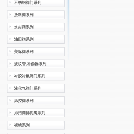
不锈钢阀门系列
放料阀系列
水封阀系列
油田阀系列
美标阀系列
波纹管,补偿器系列
衬胶衬氟阀门系列
液化气阀门系列
温控阀系列
排污阀排泥阀系列
视镜系列