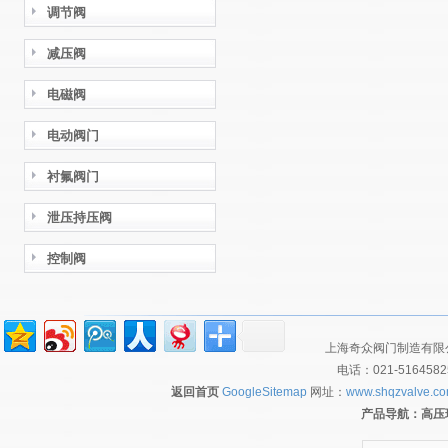
调节阀
减压阀
电磁阀
电动阀门
衬氟阀门
泄压持压阀
控制阀
上海奇众阀门制造有限公
电话：021-516458
返回首页
GoogleSitemap
网址：
www.shqzvalve.c
产品导航：
高压