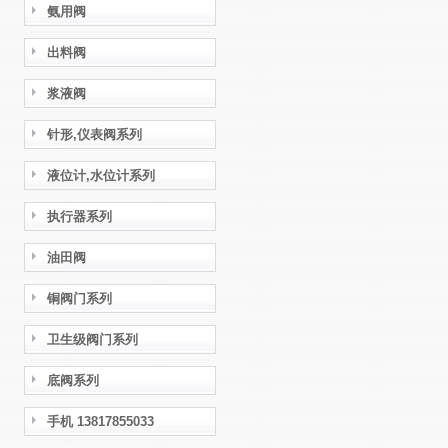
氨用阀
出料阀
浆液阀
针形,仪表阀系列
液位计,水位计系列
执行器系列
油田阀
铜阀门系列
卫生级阀门系列
底阀系列
手机 13817855033