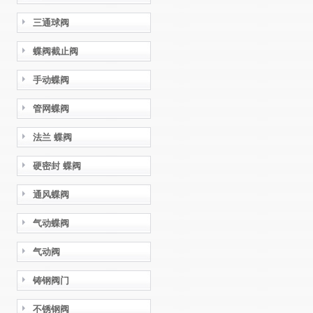
三通球阀
蝶阀截止阀
手动蝶阀
管网蝶阀
法兰 蝶阀
硬密封 蝶阀
通风蝶阀
气动蝶阀
气动阀
铸钢阀门
不锈钢阀