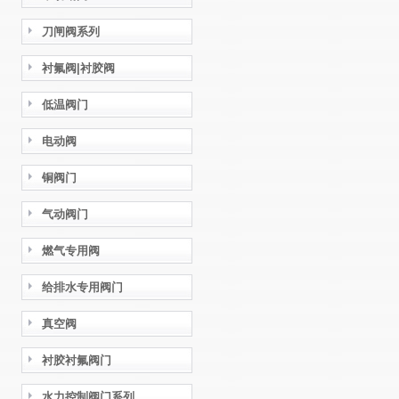
刀闸阀系列
衬氟阀|衬胶阀
低温阀门
电动阀
铜阀门
气动阀门
燃气专用阀
给排水专用阀门
真空阀
衬胶衬氟阀门
水力控制阀门系列