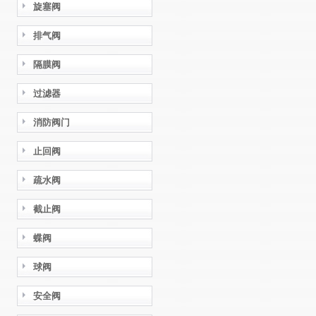
旋塞阀
排气阀
隔膜阀
过滤器
消防阀门
止回阀
疏水阀
截止阀
蝶阀
球阀
安全阀