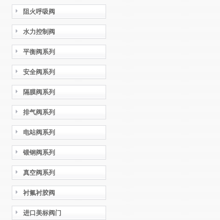
阻火呼吸阀
水力控制阀
平衡阀系列
安全阀系列
隔膜阀系列
排气阀系列
电站阀系列
锻钢阀系列
真空阀系列
衬氟衬胶阀
进口美标阀门