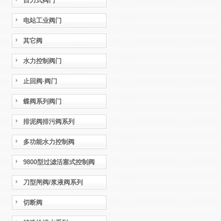
自力式阀门
电站工业阀门
其它阀
水力控制阀门
止回阀·阀门
蝶阀系列阀门
排泥阀排污阀系列
多功能水力控制阀
9800型过滤活塞式控制阀
刀型闸阀/浆液阀系列
切断阀