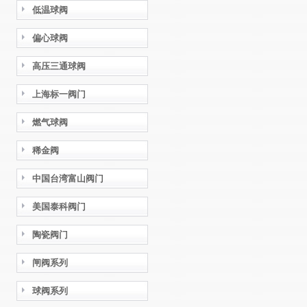
低温球阀
偏心球阀
高压三通球阀
上海标一阀门
燃气球阀
稀金阀
中国台湾富山阀门
美国泰科阀门
陶瓷阀门
闸阀系列
球阀系列