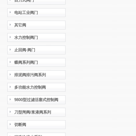
自力式阀门
电站工业阀门
其它阀
水力控制阀门
止回阀·阀门
蝶阀系列阀门
排泥阀排污阀系列
多功能水力控制阀
9800型过滤活塞式控制阀
刀型闸阀/浆液阀系列
切断阀