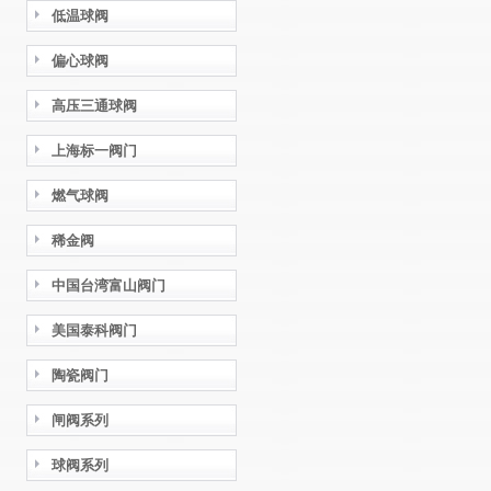
低温球阀
偏心球阀
高压三通球阀
上海标一阀门
燃气球阀
稀金阀
中国台湾富山阀门
美国泰科阀门
陶瓷阀门
闸阀系列
球阀系列