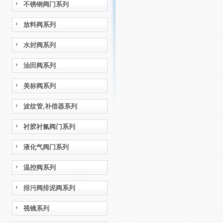
不锈钢阀门系列
放料阀系列
水封阀系列
油田阀系列
美标阀系列
波纹管,补偿器系列
衬胶衬氟阀门系列
液化气阀门系列
温控阀系列
排污阀排泥阀系列
视镜系列