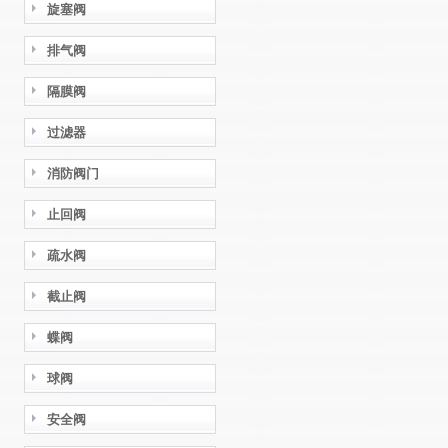
旋塞阀
排气阀
隔膜阀
过滤器
消防阀门
止回阀
疏水阀
截止阀
蝶阀
球阀
安全阀