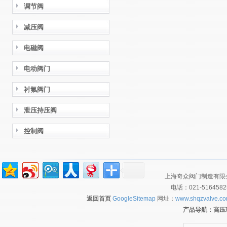
调节阀
减压阀
电磁阀
电动阀门
衬氟阀门
泄压持压阀
控制阀
上海奇众阀门制造有限公
电话：021-516458
返回首页
GoogleSitemap
网址：
www.shqzvalve.c
产品导航：
高压