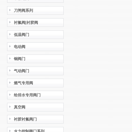
刀闸阀系列
衬氟阀|衬胶阀
低温阀门
电动阀
铜阀门
气动阀门
燃气专用阀
给排水专用阀门
真空阀
衬胶衬氟阀门
水力控制阀门系列