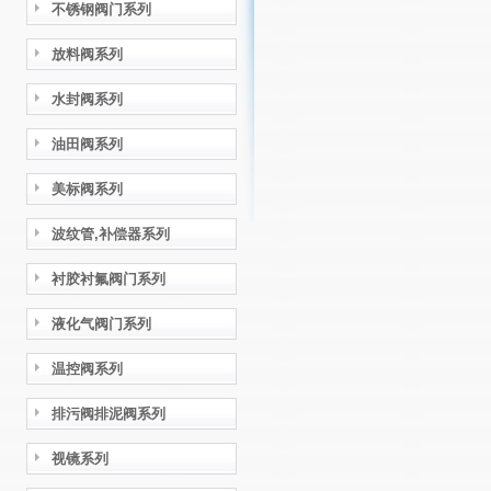
不锈钢阀门系列
放料阀系列
水封阀系列
油田阀系列
美标阀系列
波纹管,补偿器系列
衬胶衬氟阀门系列
液化气阀门系列
温控阀系列
排污阀排泥阀系列
视镜系列