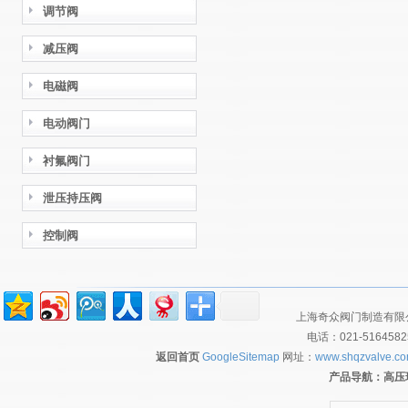
调节阀
减压阀
电磁阀
电动阀门
衬氟阀门
泄压持压阀
控制阀
上海奇众阀门制造有限公
电话：021-516458
返回首页
GoogleSitemap
网址：
www.shqzvalve.c
产品导航：
高压