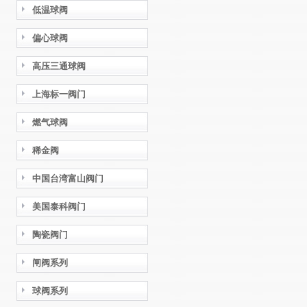
低温球阀
偏心球阀
高压三通球阀
上海标一阀门
燃气球阀
稀金阀
中国台湾富山阀门
美国泰科阀门
陶瓷阀门
闸阀系列
球阀系列