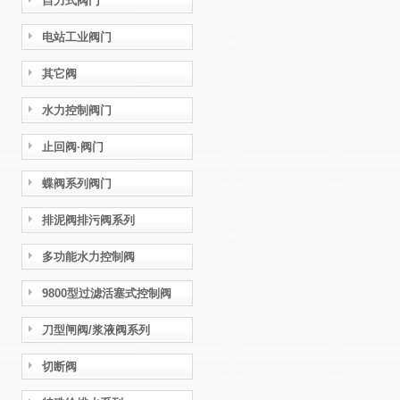
自力式阀门
电站工业阀门
其它阀
水力控制阀门
止回阀·阀门
蝶阀系列阀门
排泥阀排污阀系列
多功能水力控制阀
9800型过滤活塞式控制阀
刀型闸阀/浆液阀系列
切断阀