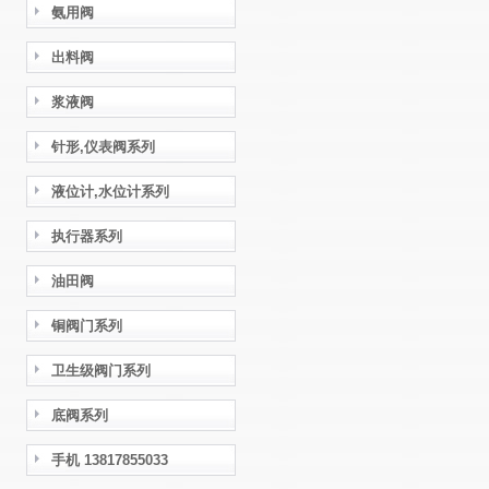
氨用阀
出料阀
浆液阀
针形,仪表阀系列
液位计,水位计系列
执行器系列
油田阀
铜阀门系列
卫生级阀门系列
底阀系列
手机 13817855033