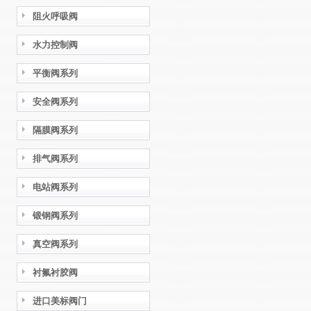
阻火呼吸阀
水力控制阀
平衡阀系列
安全阀系列
隔膜阀系列
排气阀系列
电站阀系列
锻钢阀系列
真空阀系列
衬氟衬胶阀
进口美标阀门