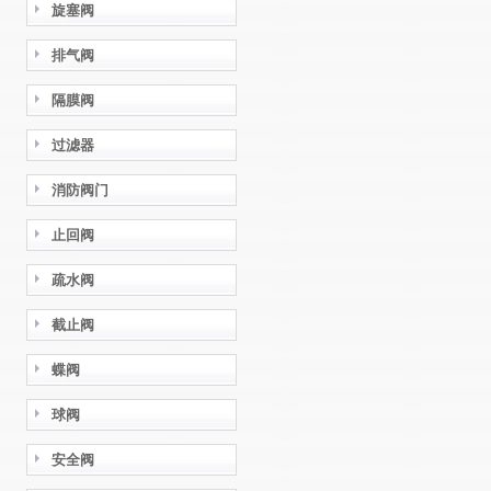
旋塞阀
排气阀
隔膜阀
过滤器
消防阀门
止回阀
疏水阀
截止阀
蝶阀
球阀
安全阀