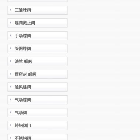
三通球阀
蝶阀截止阀
手动蝶阀
管网蝶阀
法兰 蝶阀
硬密封 蝶阀
通风蝶阀
气动蝶阀
气动阀
铸钢阀门
不锈钢阀