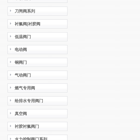
刀闸阀系列
衬氟阀|衬胶阀
低温阀门
电动阀
铜阀门
气动阀门
燃气专用阀
给排水专用阀门
真空阀
衬胶衬氟阀门
水力控制阀门系列