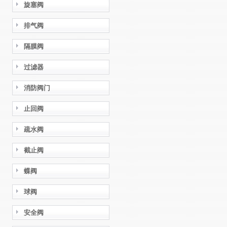
旋塞阀
排气阀
隔膜阀
过滤器
消防阀门
止回阀
疏水阀
截止阀
蝶阀
球阀
安全阀