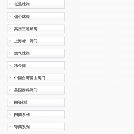
低温球阀
偏心球阀
高压三通球阀
上海标一阀门
燃气球阀
稀金阀
中国台湾富山阀门
美国泰科阀门
陶瓷阀门
闸阀系列
球阀系列