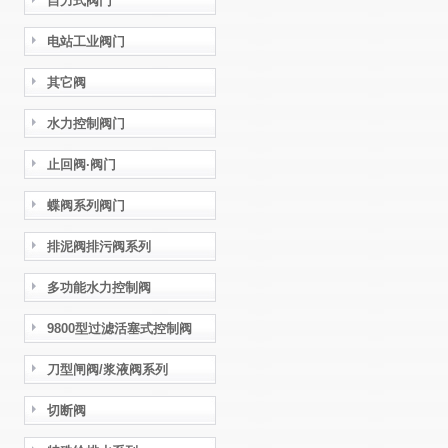
自力式阀门
电站工业阀门
其它阀
水力控制阀门
止回阀·阀门
蝶阀系列阀门
排泥阀排污阀系列
多功能水力控制阀
9800型过滤活塞式控制阀
刀型闸阀/浆液阀系列
切断阀