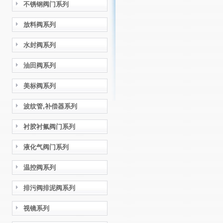
不锈钢阀门系列
放料阀系列
水封阀系列
油田阀系列
美标阀系列
波纹管,补偿器系列
衬胶衬氟阀门系列
液化气阀门系列
温控阀系列
排污阀排泥阀系列
视镜系列