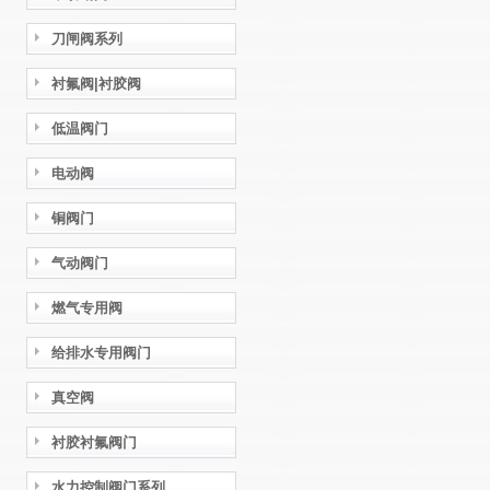
刀闸阀系列
衬氟阀|衬胶阀
低温阀门
电动阀
铜阀门
气动阀门
燃气专用阀
给排水专用阀门
真空阀
衬胶衬氟阀门
水力控制阀门系列