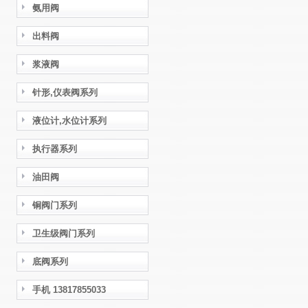
氨用阀
出料阀
浆液阀
针形,仪表阀系列
液位计,水位计系列
执行器系列
油田阀
铜阀门系列
卫生级阀门系列
底阀系列
手机 13817855033