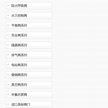
阻火呼吸阀
水力控制阀
平衡阀系列
安全阀系列
隔膜阀系列
排气阀系列
电站阀系列
锻钢阀系列
真空阀系列
衬氟衬胶阀
进口美标阀门