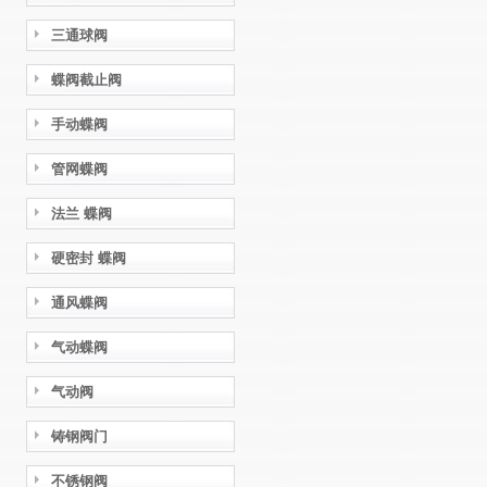
三通球阀
蝶阀截止阀
手动蝶阀
管网蝶阀
法兰 蝶阀
硬密封 蝶阀
通风蝶阀
气动蝶阀
气动阀
铸钢阀门
不锈钢阀