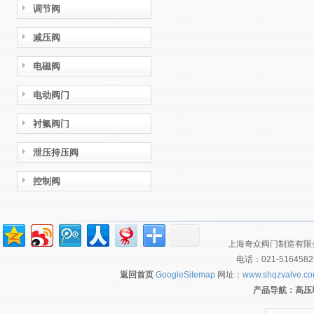
调节阀
减压阀
电磁阀
电动阀门
衬氟阀门
泄压持压阀
控制阀
上海奇众阀门制造有限公
电话：021-516458
返回首页
GoogleSitemap
网址：
www.shqzvalve.c
产品导航：
高压