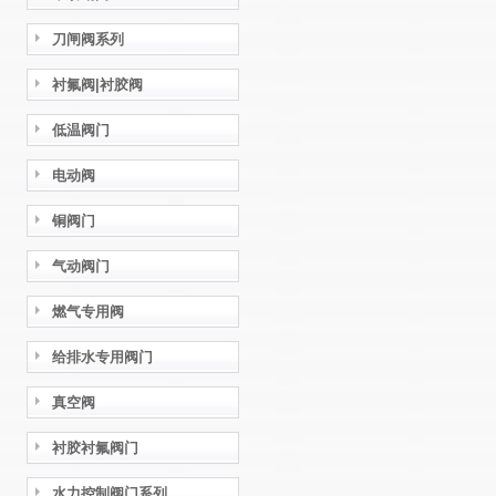
刀闸阀系列
衬氟阀|衬胶阀
低温阀门
电动阀
铜阀门
气动阀门
燃气专用阀
给排水专用阀门
真空阀
衬胶衬氟阀门
水力控制阀门系列