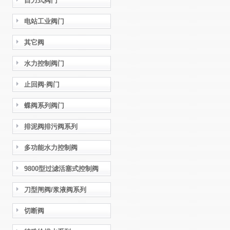
自力式阀门
电站工业阀门
其它阀
水力控制阀门
止回阀·阀门
蝶阀系列阀门
排泥阀排污阀系列
多功能水力控制阀
9800型过滤活塞式控制阀
刀型闸阀/浆液阀系列
切断阀