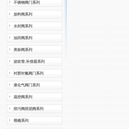
不锈钢阀门系列
放料阀系列
水封阀系列
油田阀系列
美标阀系列
波纹管,补偿器系列
衬胶衬氟阀门系列
液化气阀门系列
温控阀系列
排污阀排泥阀系列
视镜系列