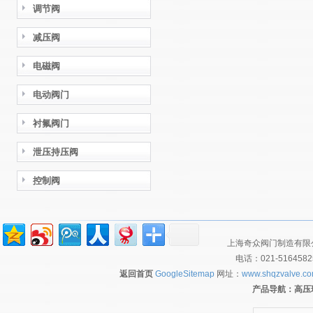
调节阀
减压阀
电磁阀
电动阀门
衬氟阀门
泄压持压阀
控制阀
上海奇众阀门制造有限公
电话：021-516458
返回首页
GoogleSitemap
网址：
www.shqzvalve.c
产品导航：
高压