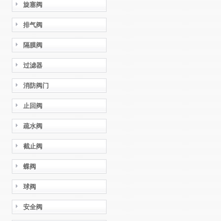
旋塞阀
排气阀
隔膜阀
过滤器
消防阀门
止回阀
疏水阀
截止阀
蝶阀
球阀
安全阀