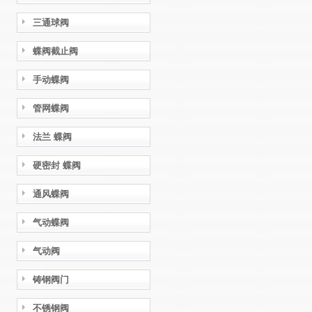
三通球阀
蝶阀截止阀
手动蝶阀
管网蝶阀
法兰 蝶阀
硬密封 蝶阀
通风蝶阀
气动蝶阀
气动阀
铸钢阀门
不锈钢阀