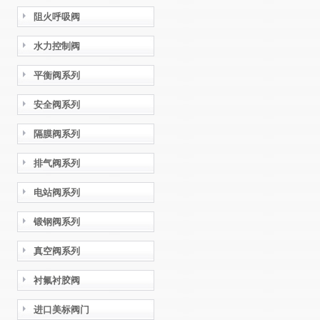
阻火呼吸阀
水力控制阀
平衡阀系列
安全阀系列
隔膜阀系列
排气阀系列
电站阀系列
锻钢阀系列
真空阀系列
衬氟衬胶阀
进口美标阀门