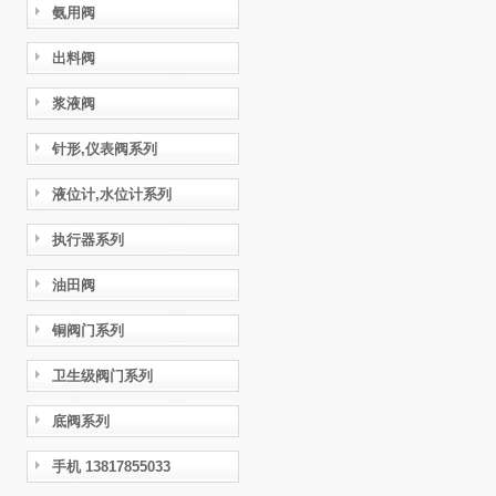
氨用阀
出料阀
浆液阀
针形,仪表阀系列
液位计,水位计系列
执行器系列
油田阀
铜阀门系列
卫生级阀门系列
底阀系列
手机 13817855033