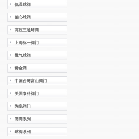
低温球阀
偏心球阀
高压三通球阀
上海标一阀门
燃气球阀
稀金阀
中国台湾富山阀门
美国泰科阀门
陶瓷阀门
闸阀系列
球阀系列