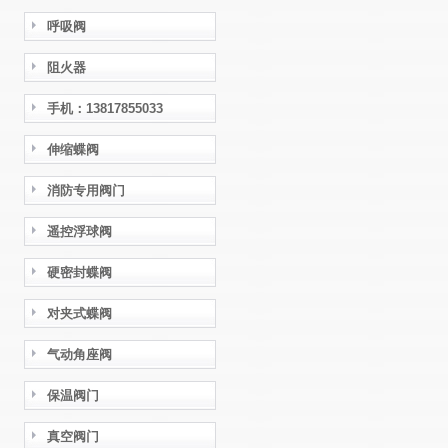
呼吸阀
阻火器
手机：13817855033
伸缩蝶阀
消防专用阀门
遥控浮球阀
硬密封蝶阀
对夹式蝶阀
气动角座阀
保温阀门
真空阀门