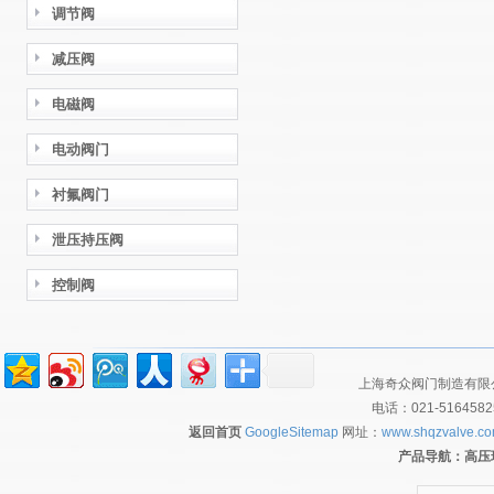
调节阀
减压阀
电磁阀
电动阀门
衬氟阀门
泄压持压阀
控制阀
上海奇众阀门制造有限公
电话：021-516458
返回首页
GoogleSitemap
网址：
www.shqzvalve.c
产品导航：
高压