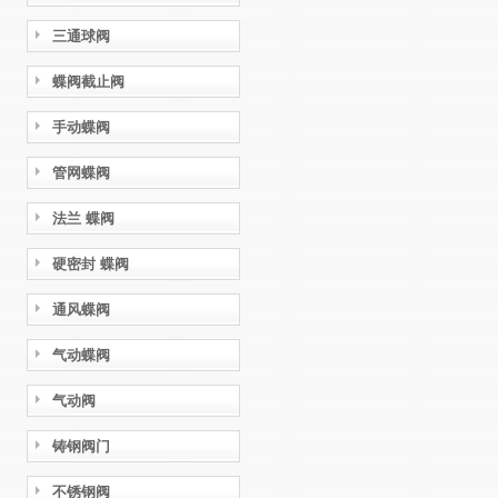
三通球阀
蝶阀截止阀
手动蝶阀
管网蝶阀
法兰 蝶阀
硬密封 蝶阀
通风蝶阀
气动蝶阀
气动阀
铸钢阀门
不锈钢阀