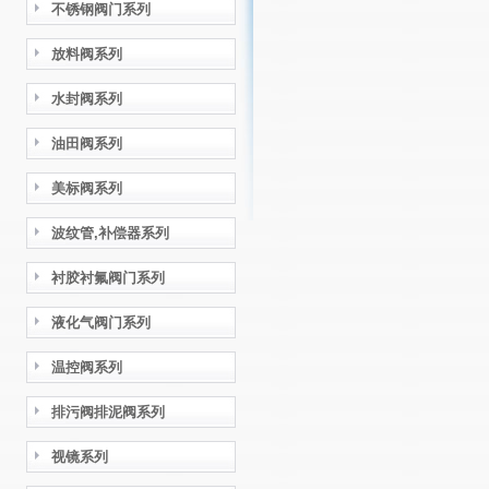
不锈钢阀门系列
放料阀系列
水封阀系列
油田阀系列
美标阀系列
波纹管,补偿器系列
衬胶衬氟阀门系列
液化气阀门系列
温控阀系列
排污阀排泥阀系列
视镜系列