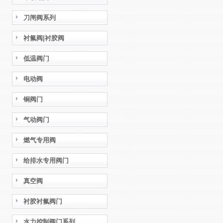
刀闸阀系列
衬氟阀|衬胶阀
低温阀门
电动阀
铜阀门
气动阀门
燃气专用阀
给排水专用阀门
真空阀
衬胶衬氟阀门
水力控制阀门系列