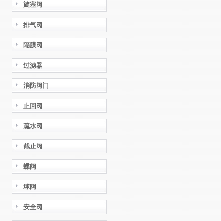
旋塞阀
排气阀
隔膜阀
过滤器
消防阀门
止回阀
疏水阀
截止阀
蝶阀
球阀
安全阀