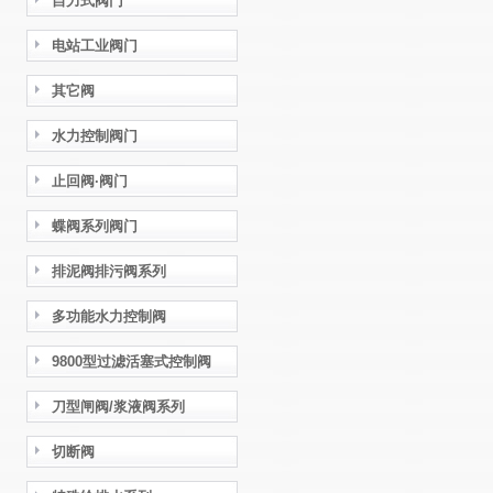
自力式阀门
电站工业阀门
其它阀
水力控制阀门
止回阀·阀门
蝶阀系列阀门
排泥阀排污阀系列
多功能水力控制阀
9800型过滤活塞式控制阀
刀型闸阀/浆液阀系列
切断阀