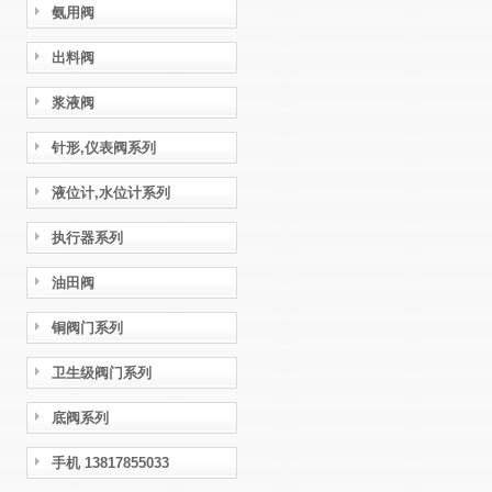
氨用阀
出料阀
浆液阀
针形,仪表阀系列
液位计,水位计系列
执行器系列
油田阀
铜阀门系列
卫生级阀门系列
底阀系列
手机 13817855033