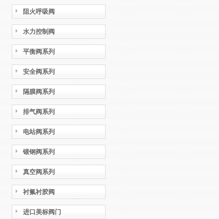
阻火呼吸阀
水力控制阀
平衡阀系列
安全阀系列
隔膜阀系列
排气阀系列
电站阀系列
锻钢阀系列
真空阀系列
衬氟衬胶阀
进口美标阀门