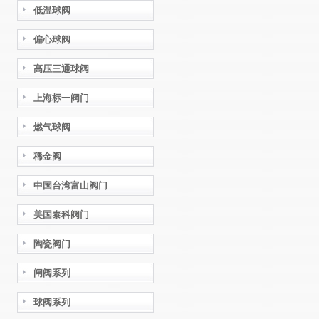
低温球阀
偏心球阀
高压三通球阀
上海标一阀门
燃气球阀
稀金阀
中国台湾富山阀门
美国泰科阀门
陶瓷阀门
闸阀系列
球阀系列