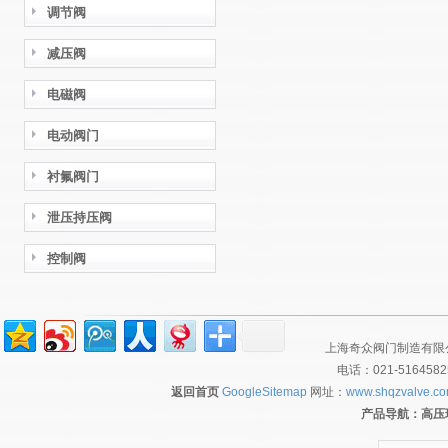
调节阀
减压阀
电磁阀
电动阀门
衬氟阀门
泄压持压阀
控制阀
上海奇众阀门制造有限公
电话：021-516458
返回首页
GoogleSitemap
网址：
www.shqzvalve.c
产品导航：
高压