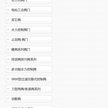
自力式阀门
电站工业阀门
其它阀
水力控制阀门
止回阀·阀门
蝶阀系列阀门
排泥阀排污阀系列
多功能水力控制阀
9800型过滤活塞式控制阀
刀型闸阀/浆液阀系列
切断阀