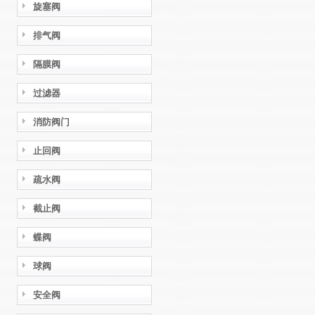
旋塞阀
排气阀
隔膜阀
过滤器
消防阀门
止回阀
疏水阀
截止阀
蝶阀
球阀
安全阀