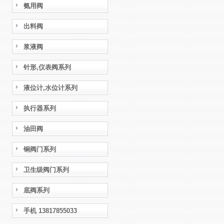
氨用阀
出料阀
浆液阀
针形,仪表阀系列
液位计,水位计系列
执行器系列
油田阀
铜阀门系列
卫生级阀门系列
底阀系列
手机 13817855033