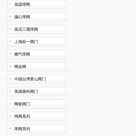
低温球阀
偏心球阀
高压三通球阀
上海标一阀门
燃气球阀
稀金阀
中国台湾富山阀门
美国泰科阀门
陶瓷阀门
闸阀系列
球阀系列