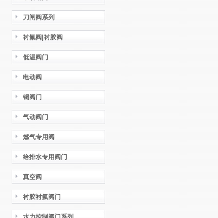
刀闸阀系列
衬氟阀|衬胶阀
低温阀门
电动阀
铜阀门
气动阀门
燃气专用阀
给排水专用阀门
真空阀
衬胶衬氟阀门
水力控制阀门系列