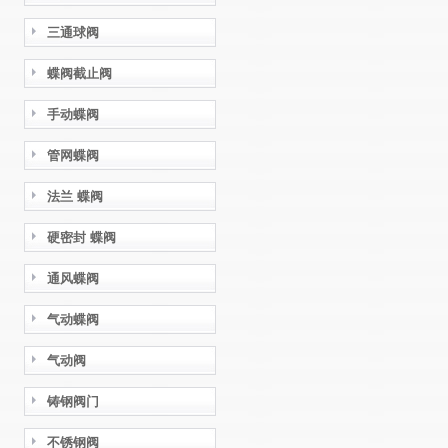
三通球阀
蝶阀截止阀
手动蝶阀
管网蝶阀
法兰 蝶阀
硬密封 蝶阀
通风蝶阀
气动蝶阀
气动阀
铸钢阀门
不锈钢阀