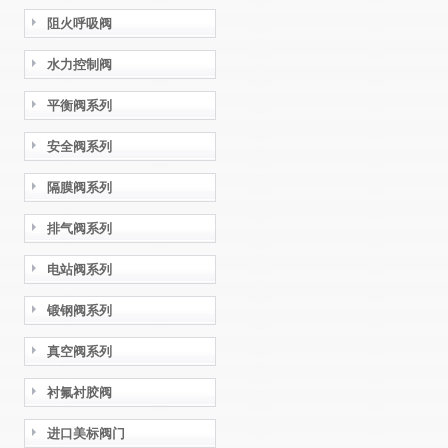
阻火呼吸阀
水力控制阀
平衡阀系列
安全阀系列
隔膜阀系列
排气阀系列
电站阀系列
锻钢阀系列
真空阀系列
衬氟衬胶阀
进口美标阀门