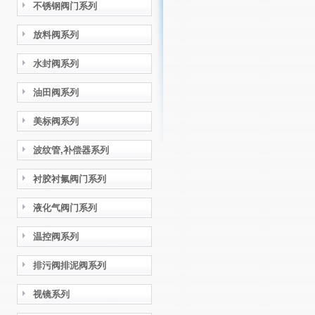
不锈钢阀门系列
放料阀系列
水封阀系列
油田阀系列
美标阀系列
波纹管,补偿器系列
衬胶衬氟阀门系列
液化气阀门系列
温控阀系列
排污阀排泥阀系列
视镜系列