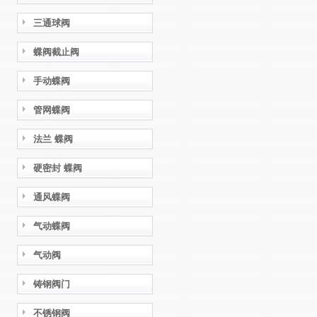
三通球阀
蝶阀截止阀
手动蝶阀
管网蝶阀
法兰 蝶阀
硬密封 蝶阀
通风蝶阀
气动蝶阀
气动阀
铸钢阀门
不锈钢阀