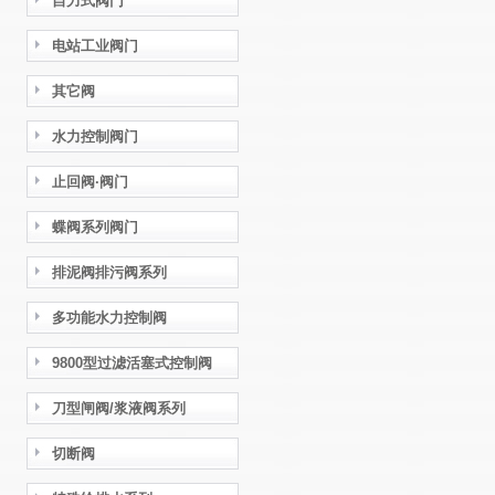
自力式阀门
电站工业阀门
其它阀
水力控制阀门
止回阀·阀门
蝶阀系列阀门
排泥阀排污阀系列
多功能水力控制阀
9800型过滤活塞式控制阀
刀型闸阀/浆液阀系列
切断阀