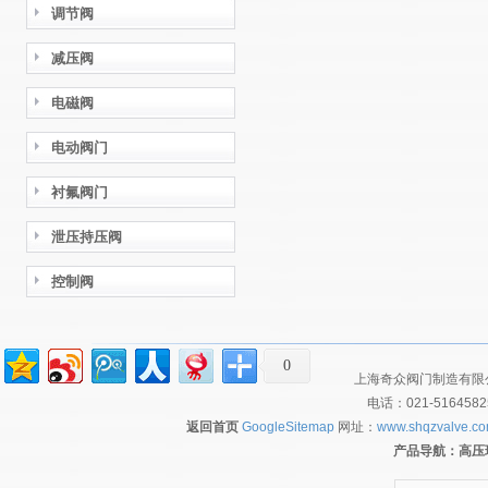
调节阀
减压阀
电磁阀
电动阀门
衬氟阀门
泄压持压阀
控制阀
0
上海奇众阀门制造有限公
电话：021-516458
返回首页
GoogleSitemap
网址：
www.shqzvalve.c
产品导航：
高压