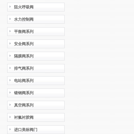
阻火呼吸阀
水力控制阀
平衡阀系列
安全阀系列
隔膜阀系列
排气阀系列
电站阀系列
锻钢阀系列
真空阀系列
衬氟衬胶阀
进口美标阀门