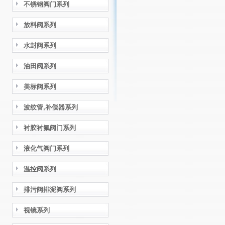
不锈钢阀门系列
放料阀系列
水封阀系列
油田阀系列
美标阀系列
波纹管,补偿器系列
衬胶衬氟阀门系列
液化气阀门系列
温控阀系列
排污阀排泥阀系列
视镜系列