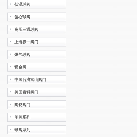
低温球阀
偏心球阀
高压三通球阀
上海标一阀门
燃气球阀
稀金阀
中国台湾富山阀门
美国泰科阀门
陶瓷阀门
闸阀系列
球阀系列