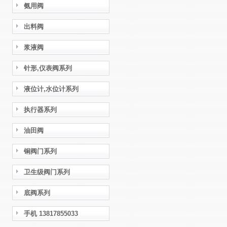
氨用阀
出料阀
浆液阀
针形,仪表阀系列
液位计,水位计系列
执行器系列
油田阀
铜阀门系列
卫生级阀门系列
底阀系列
手机 13817855033