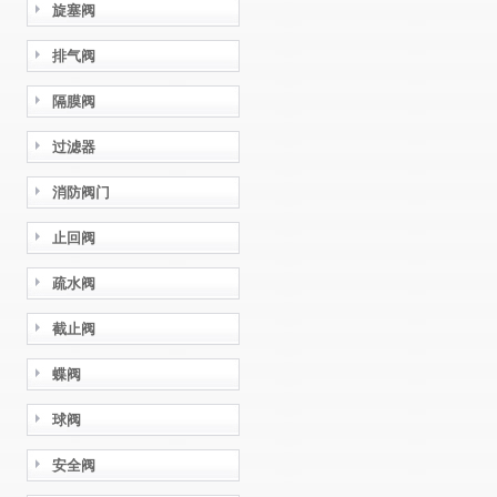
旋塞阀
排气阀
隔膜阀
过滤器
消防阀门
止回阀
疏水阀
截止阀
蝶阀
球阀
安全阀