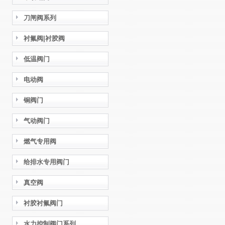
刀闸阀系列
衬氟阀|衬胶阀
低温阀门
电动阀
铜阀门
气动阀门
燃气专用阀
给排水专用阀门
真空阀
衬胶衬氟阀门
水力控制阀门系列