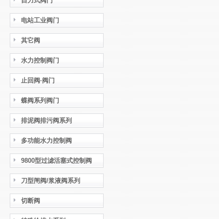
自力式阀门
电站工业阀门
其它阀
水力控制阀门
止回阀·阀门
蝶阀系列阀门
排泥阀排污阀系列
多功能水力控制阀
9800型过滤活塞式控制阀
刀型闸阀/浆液阀系列
切断阀