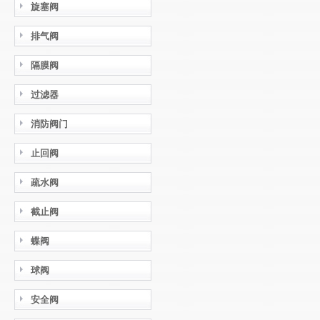
旋塞阀
排气阀
隔膜阀
过滤器
消防阀门
止回阀
疏水阀
截止阀
蝶阀
球阀
安全阀