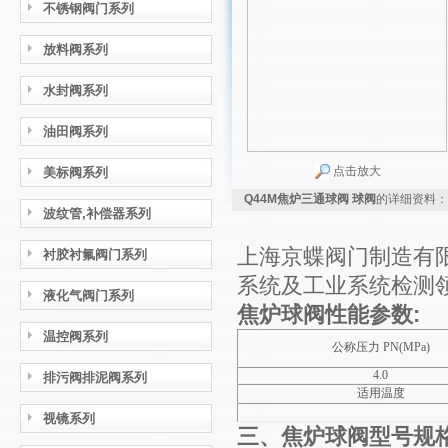
不锈钢阀门系列
放料阀系列
水封阀系列
油田阀系列
点击放大
美标阀系列
Q44M焦炉三通球阀 球阀
的详细资料：
波纹管,补偿器系列
上海京蝶阀门制造有
衬胶衬氟阀门系列
系统及工业系统检测
液化气阀门系列
焦炉球阀性能参数:
温控阀系列
公称压力 PN(MPa)
4.0
排污阀排泥阀系列
适用温度
视镜系列
三、焦炉球阀型号规