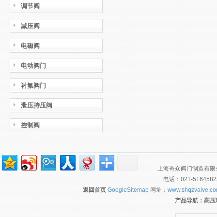
调节阀
减压阀
电磁阀
电动阀门
衬氟阀门
泄压持压阀
控制阀
上海奇众阀门制造有限公
电话：021-516458
返回首页
GoogleSitemap
网址：
www.shqzvalve.c
产品导航：
高压