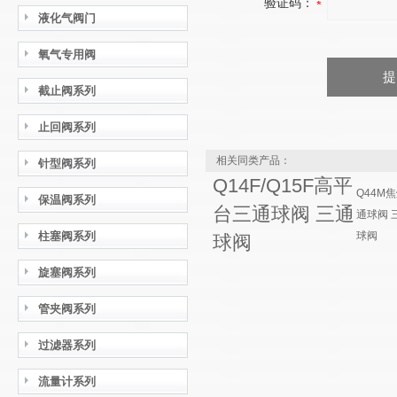
验证码：
液化气阀门
氧气专用阀
截止阀系列
止回阀系列
相关同类产品：
针型阀系列
Q14F/Q15F高平
Q44M
保温阀系列
台三通球阀 三通
通球阀 
柱塞阀系列
球阀
球阀
旋塞阀系列
管夹阀系列
过滤器系列
流量计系列