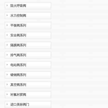
阻火呼吸阀
水力控制阀
平衡阀系列
安全阀系列
隔膜阀系列
排气阀系列
电站阀系列
锻钢阀系列
真空阀系列
衬氟衬胶阀
进口美标阀门