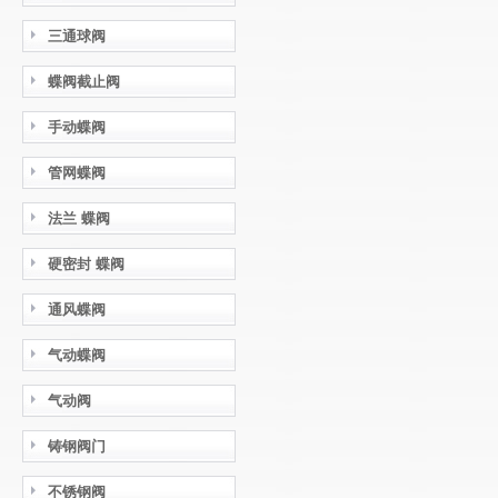
三通球阀
蝶阀截止阀
手动蝶阀
管网蝶阀
法兰 蝶阀
硬密封 蝶阀
通风蝶阀
气动蝶阀
气动阀
铸钢阀门
不锈钢阀