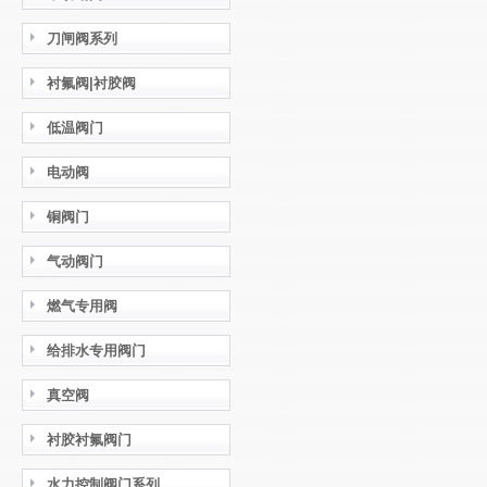
刀闸阀系列
衬氟阀|衬胶阀
低温阀门
电动阀
铜阀门
气动阀门
燃气专用阀
给排水专用阀门
真空阀
衬胶衬氟阀门
水力控制阀门系列