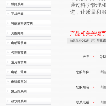
通过科学管理
蝶阀系列
进，让质量和
平板闸阀
特殊材料调节阀
产品相关关键
刀型闸阀
如果你对
Q42F （Y）型三
电动调节阀
气动调节阀
产品：
通用调节阀
您的单位：
电动二通阀
电磁阀系列
您的姓名：
减压阀系列
疏水阀系列
联系电话：