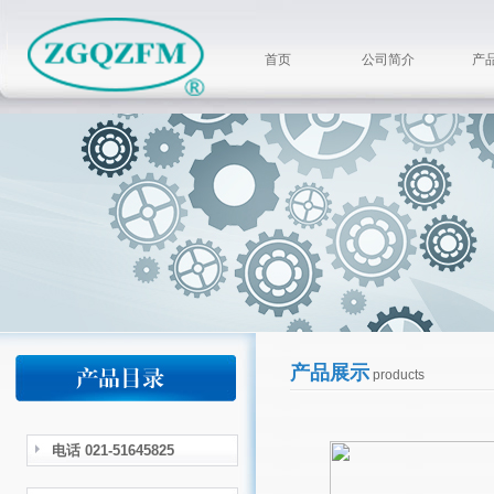
首页
公司简介
产
产品展示
products
电话 021-51645825