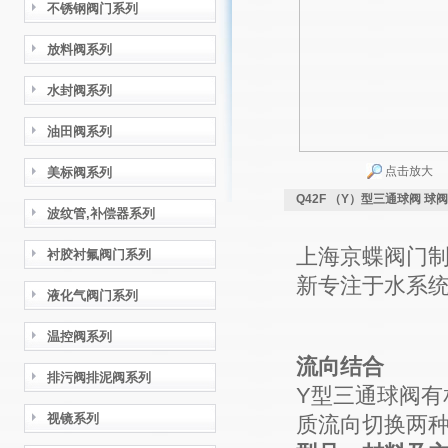
不锈钢阀门系列
放料阀系列
水封阀系列
油田阀系列
点击放大
美标阀系列
Q42F （Y）型三通球阀 球阀
波纹管,补偿器系列
上海京蝶阀门
衬胶衬氟阀门系列
新专注于水系
液化气阀门系列
温控阀系列
流向结合
排污阀排泥阀系列
Y型三通球阀有
视镜系列
质流向切换两