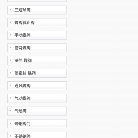
三通球阀
蝶阀截止阀
手动蝶阀
管网蝶阀
法兰 蝶阀
硬密封 蝶阀
通风蝶阀
气动蝶阀
气动阀
铸钢阀门
不锈钢阀