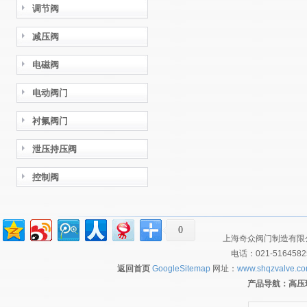
调节阀
减压阀
电磁阀
电动阀门
衬氟阀门
泄压持压阀
控制阀
0
上海奇众阀门制造有限公
电话：021-516458
返回首页
GoogleSitemap
网址：
www.shqzvalve.c
产品导航：
高压