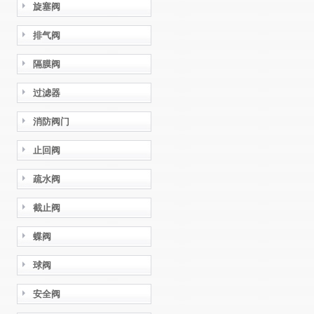
旋塞阀
排气阀
隔膜阀
过滤器
消防阀门
止回阀
疏水阀
截止阀
蝶阀
球阀
安全阀