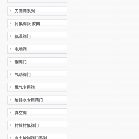
刀闸阀系列
衬氟阀|衬胶阀
低温阀门
电动阀
铜阀门
气动阀门
燃气专用阀
给排水专用阀门
真空阀
衬胶衬氟阀门
水力控制阀门系列