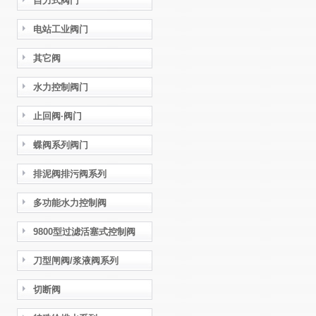
自力式阀门
电站工业阀门
其它阀
水力控制阀门
止回阀·阀门
蝶阀系列阀门
排泥阀排污阀系列
多功能水力控制阀
9800型过滤活塞式控制阀
刀型闸阀/浆液阀系列
切断阀