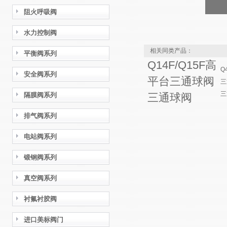
阻火呼吸阀
水力控制阀
相关同类产品：
平衡阀系列
Q14F/Q15F高
Q
安全阀系列
平台三通球阀
三
三
隔膜阀系列
三通球阀
排气阀系列
电站阀系列
锻钢阀系列
真空阀系列
衬氟衬胶阀
进口美标阀门