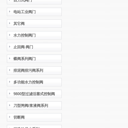
自力式阀门
电站工业阀门
其它阀
水力控制阀门
止回阀·阀门
蝶阀系列阀门
排泥阀排污阀系列
多功能水力控制阀
9800型过滤活塞式控制阀
刀型闸阀/浆液阀系列
切断阀