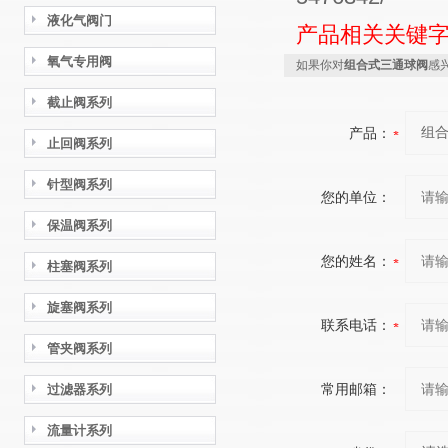
液化气阀门
产品相关关键
氧气专用阀
如果你对
组合式三通球阀
感
截止阀系列
产品：
止回阀系列
针型阀系列
您的单位：
保温阀系列
您的姓名：
柱塞阀系列
旋塞阀系列
联系电话：
管夹阀系列
常用邮箱：
过滤器系列
流量计系列