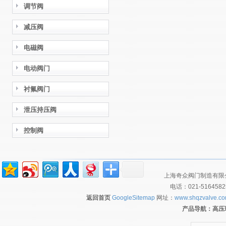
调节阀
减压阀
电磁阀
电动阀门
衬氟阀门
泄压持压阀
控制阀
上海奇众阀门制造有限公
电话：021-516458
返回首页
GoogleSitemap
网址：
www.shqzvalve.c
产品导航：
高压