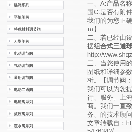
一、A:产品名
蝶阀系列
围C:是否有附
平板闸阀
我们的为您正确选型
ｍ】
特殊材料调节阀
二、若已经由
刀型闸阀
据
组合式三通
http://www.
电动调节阀
三、当您使用的
气动调节阀
图纸和详细参
通用调节阀
析。【调节阀：ht
我们可以为您
电动二通阀
行、服务。上
电磁阀系列
商。我们一直
务、的技术顾问。【
减压阀系列
文章转载自：http:
疏水阀系列
5476342/