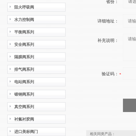
省份：
阻火呼吸阀
水力控制阀
详细地址：
平衡阀系列
补充说明：
安全阀系列
隔膜阀系列
排气阀系列
验证码：
电站阀系列
锻钢阀系列
真空阀系列
衬氟衬胶阀
进口美标阀门
相关同类产品：