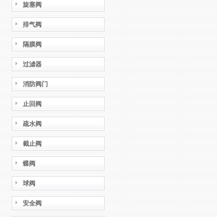
旋塞阀
排气阀
隔膜阀
过滤器
消防阀门
止回阀
疏水阀
截止阀
蝶阀
球阀
安全阀