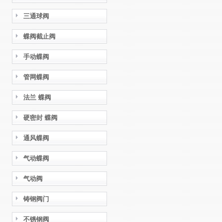
三通球阀
蝶阀截止阀
手动蝶阀
管网蝶阀
法兰 蝶阀
硬密封 蝶阀
通风蝶阀
气动蝶阀
气动阀
铸钢阀门
不锈钢阀