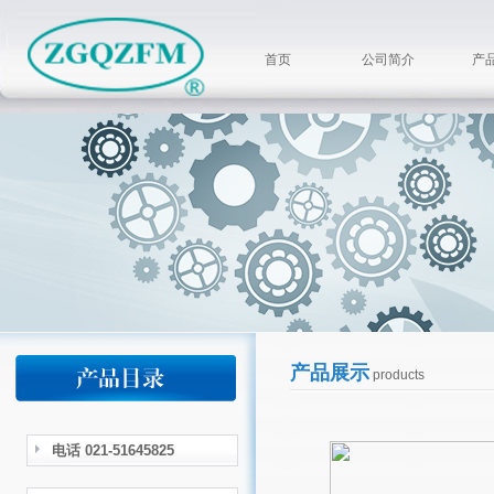
首页
公司简介
产
产品展示
products
电话 021-51645825