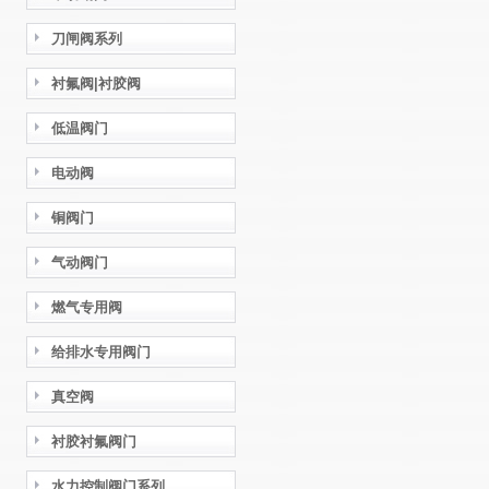
刀闸阀系列
衬氟阀|衬胶阀
低温阀门
电动阀
铜阀门
气动阀门
燃气专用阀
给排水专用阀门
真空阀
衬胶衬氟阀门
水力控制阀门系列