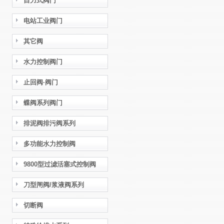
自力式阀门
电站工业阀门
其它阀
水力控制阀门
止回阀·阀门
蝶阀系列阀门
排泥阀排污阀系列
多功能水力控制阀
9800型过滤活塞式控制阀
刀型闸阀/浆液阀系列
切断阀