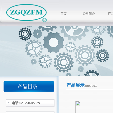
首页
公司简介
产
产品展示
products
电话 021-51645825