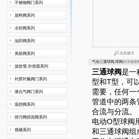
不锈钢阀门系列
放料阀系列
水封阀系列
油田阀系列
点击放大
美标阀系列
气动三通球阀,球阀
的详细资
波纹管,补偿器系列
三通球阀
是一
衬胶衬氟阀门系列
型和T型，可
需要，任何一
液化气阀门系列
管道中的两条
温控阀系列
合流与分
排污阀排泥阀系列
电动O型球阀
视镜系列
和三通球阀组