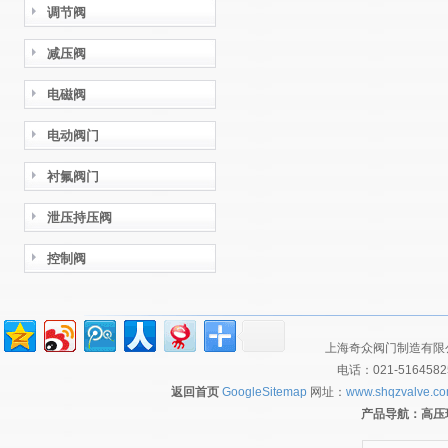
调节阀
减压阀
电磁阀
电动阀门
衬氟阀门
泄压持压阀
控制阀
上海奇众阀门制造有限公
电话：021-516458
返回首页
GoogleSitemap
网址：
www.shqzvalve.c
产品导航：
高压