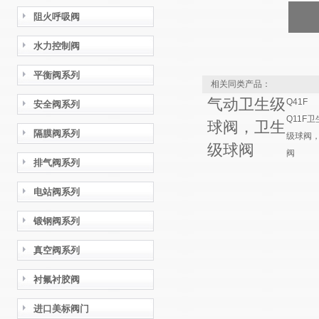
阻火呼吸阀
水力控制阀
平衡阀系列
相关同类产品：
气动卫生级
Q41F
安全阀系列
Q11F卫
球阀，卫生
隔膜阀系列
级球阀
级球阀
阀
排气阀系列
电站阀系列
锻钢阀系列
真空阀系列
衬氟衬胶阀
进口美标阀门