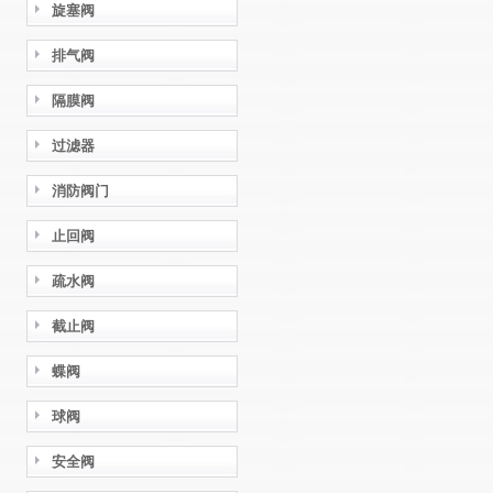
旋塞阀
排气阀
隔膜阀
过滤器
消防阀门
止回阀
疏水阀
截止阀
蝶阀
球阀
安全阀