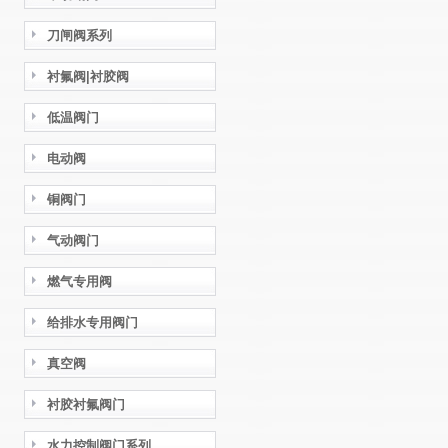
刀闸阀系列
衬氟阀|衬胶阀
低温阀门
电动阀
铜阀门
气动阀门
燃气专用阀
给排水专用阀门
真空阀
衬胶衬氟阀门
水力控制阀门系列