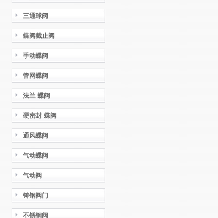
三通球阀
蝶阀截止阀
手动蝶阀
管网蝶阀
法兰 蝶阀
硬密封 蝶阀
通风蝶阀
气动蝶阀
气动阀
铸钢阀门
不锈钢阀