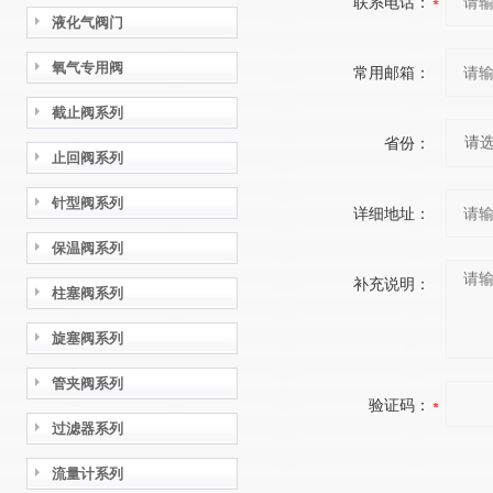
联系电话：
液化气阀门
氧气专用阀
常用邮箱：
截止阀系列
省份：
止回阀系列
针型阀系列
详细地址：
保温阀系列
补充说明：
柱塞阀系列
旋塞阀系列
管夹阀系列
验证码：
过滤器系列
流量计系列