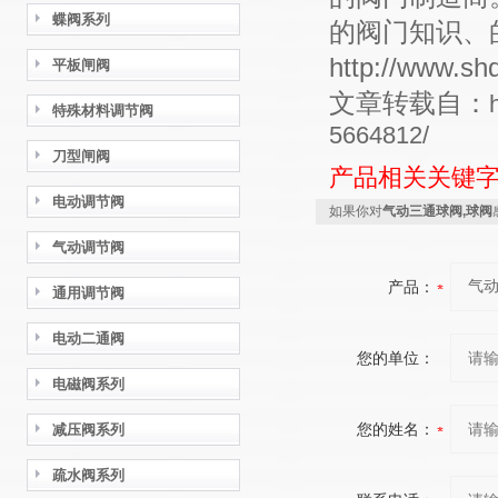
蝶阀系列
的阀门知识、
http://www
平板闸阀
文章转载自：
特殊材料调节阀
5664812/
刀型闸阀
产品相关关键
电动调节阀
如果你对
气动三通球阀,球阀
气动调节阀
产品：
通用调节阀
电动二通阀
您的单位：
电磁阀系列
您的姓名：
减压阀系列
疏水阀系列